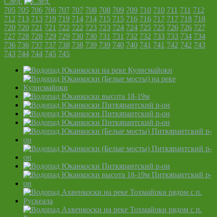
След.
705
705
706
706
707
707
708
708
709
709
710
710
711
711
712
712
713
713
719
719
714
714
715
715
716
716
717
717
718
718
720
720
721
721
722
722
723
723
724
724
725
725
726
726
727
727
728
728
729
729
730
730
731
731
732
732
733
733
734
734
736
736
737
737
738
738
739
739
740
740
741
741
742
742
743
743
744
744
745
745