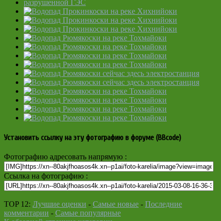
Установить ссылку на эту фотографию в форуме (BBcode)
Фотографию адресовать напрямую :
Ссылка на фотографию :
TOP 12:
Лучшие оценки
-
Самые новые
-
Последние
комментарии
-
Самые популярные