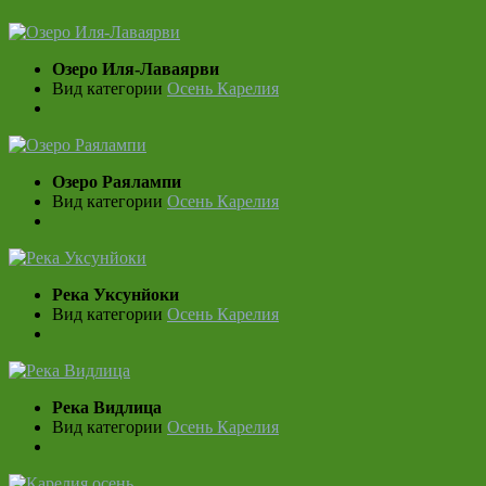
Озеро Иля-Лаваярви
Вид категории
Осень Карелия
Озеро Раялампи
Вид категории
Осень Карелия
Река Уксунйоки
Вид категории
Осень Карелия
Река Видлица
Вид категории
Осень Карелия