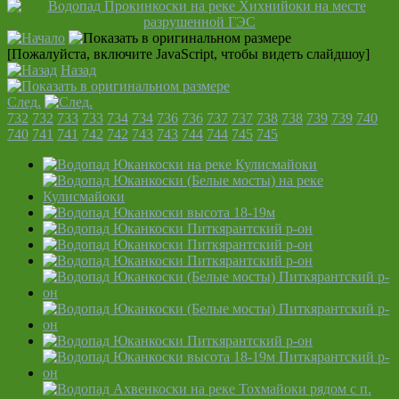
[Пожалуйста, включите JavaScript, чтобы видеть слайдшоу]
Назад
След.
732
732
733
733
734
734
736
736
737
737
738
738
739
739
740
740
741
741
742
742
743
743
744
744
745
745