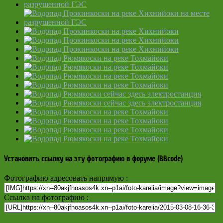
Установить ссылку на эту фотографию в форуме (BBcode)
Фотографию адресовать напрямую :
Ссылка на фотографию :