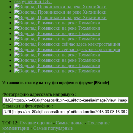
Установить ссылку на эту фотографию в форуме (BBcode)
Фотографию адресовать напрямую :
Ссылка на фотографию :
TOP 12:
Лучшие оценки
-
Самые новые
-
Последние
комментарии
-
Самые популярные