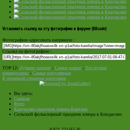
Установить ссылку на эту фотографию в форуме (BBcode)
Фотографию адресовать напрямую :
Ссылка на фотографию :
TOP 12:
Лучшие оценки
-
Самые новые
-
Последние
комментарии
-
Самые популярные
К обзорной странице категории
Вы здесь:
Главная
Фото
Киндасово праздник юмора Карелия
Сельский фольклорный праздник юмора в Киндасово
8 921 222-92-26