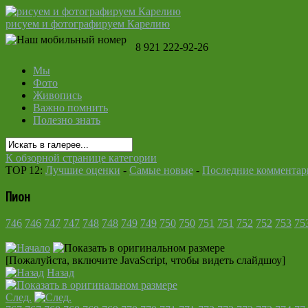
рисуем и фотографируем Карелию
8 921 222-92-26
Мы
Фото
Живопись
Важно помнить
Полезно знать
К обзорной странице категории
TOP 12:
Лучшие оценки
-
Самые новые
-
Последние комментар
Пион
746
746
747
747
748
748
749
749
750
750
751
751
752
752
753
75
[Пожалуйста, включите JavaScript, чтобы видеть слайдшоу]
Назад
След.