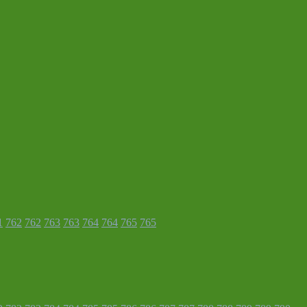
1
762
762
763
763
764
764
765
765