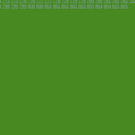
4
775
775
776
776
777
777
778
778
779
779
780
780
781
781
782
78
8
798
799
799
800
800
801
801
802
802
803
803
804
804
805
805