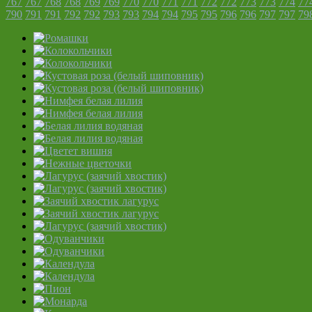
767
767
768
768
769
769
770
770
771
771
772
772
773
773
774
77
790
791
791
792
792
793
793
794
794
795
795
796
796
797
797
79