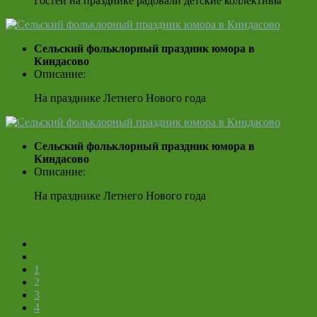
Гостей на празднике радовали детские коллективы
Сельский фольклорный праздник юмора в
Киндасово
Описание:
На празднике Летнего Нового года
Сельский фольклорный праздник юмора в
Киндасово
Описание:
На празднике Летнего Нового года
1
2
3
4