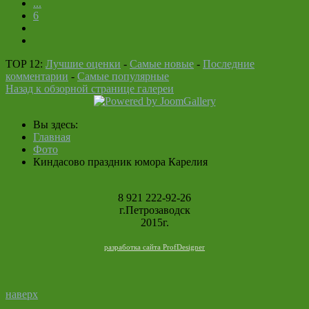
...
6
TOP 12:
Лучшие оценки
-
Самые новые
-
Последние
комментарии
-
Самые популярные
Назад к обзорной странице галереи
Вы здесь:
Главная
Фото
Киндасово праздник юмора Карелия
8 921 222-92-26
г.Петрозаводск
2015г.
разработка сайта ProfDesigner
наверх